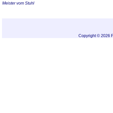
Meister vom Stuhl
Copyright © 2026 F
Scroll
to
top