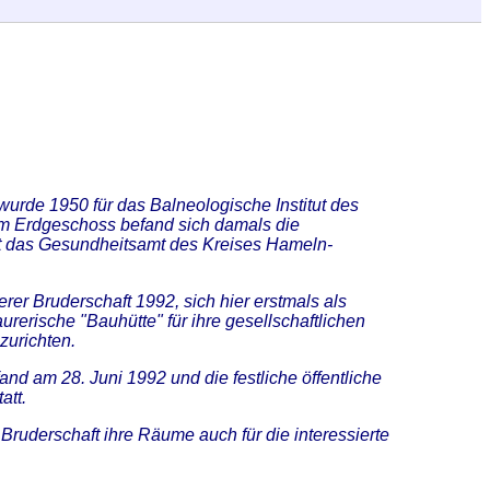
urde 1950 für das Balneologische Institut des
Im Erdgeschoss befand sich damals die
t das Gesundheitsamt des Kreises Hameln-
rer Bruderschaft 1992, sich hier erstmals als
rerische "Bauhütte" für ihre gesellschaftlichen
zurichten.
nd am 28. Juni 1992 und die festliche öffentliche
att.
Bruderschaft ihre Räume auch für die interessierte