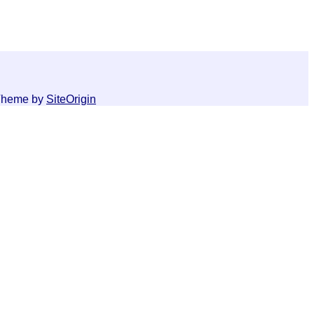
Theme by
SiteOrigin