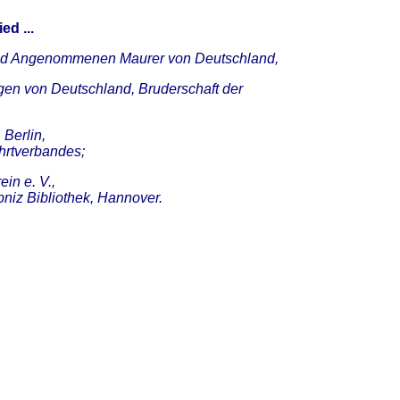
ed ...
 und Angenommenen Maurer von Deutschland,
gen von Deutschland, Bruderschaft der
 Berlin,
hrtverbandes;
in e. V.,
bniz Bibliothek, Hannover.