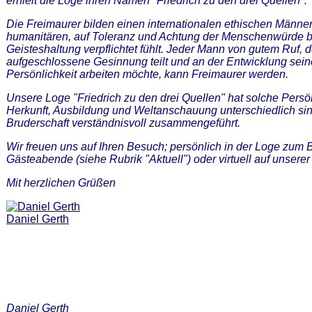
erhielt die Loge ihren Namen "Friedrich zu den drei Quellen".
Die Freimaurer bilden einen internationalen ethischen Männer
humanitären, auf Toleranz und Achtung der Menschenwürde 
Geisteshaltung verpflichtet fühlt. Jeder Mann von gutem Ruf, d
aufgeschlossene Gesinnung teilt und an der Entwicklung sein
Persönlichkeit arbeiten möchte, kann Freimaurer werden.
Unsere Loge "Friedrich zu den drei Quellen" hat solche Persö
Herkunft, Ausbildung und Weltanschauung unterschiedlich sin
Bruderschaft verständnisvoll zusammengeführt.
Wir freuen uns auf Ihren Besuch; persönlich in der Loge zum
Gästeabende (siehe Rubrik "Aktuell") oder virtuell auf unsere
Mit herzlichen Grüßen
Daniel Gerth
Daniel Gerth