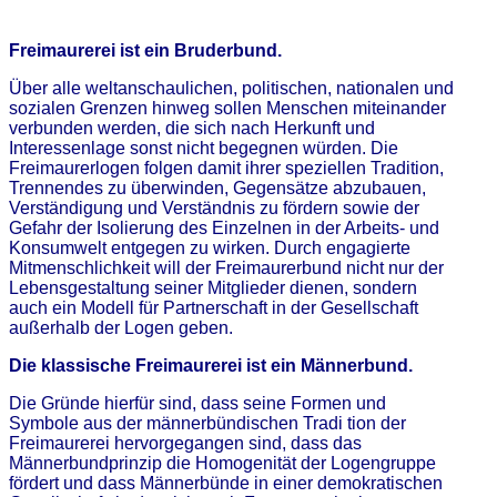
Freimaurerei ist ein Bruderbund.
Über alle weltanschaulichen, politischen, nationalen und
sozialen Grenzen hinweg sollen Menschen miteinander
verbunden werden, die sich nach Herkunft und
Interessenlage sonst nicht begegnen würden. Die
Freimaurerlogen folgen damit ihrer speziellen Tradition,
Trennendes zu überwinden, Gegensätze abzubauen,
Verständigung und Verständnis zu fördern sowie der
Gefahr der Isolierung des Einzelnen in der Arbeits- und
Konsumwelt entgegen zu wirken. Durch engagierte
Mitmenschlichkeit will der Freimaurerbund nicht nur der
Lebensgestaltung seiner Mitglieder dienen, sondern
auch ein Modell für Partnerschaft in der Gesellschaft
außerhalb der Logen geben.
Die klassische Freimaurerei ist ein Männerbund.
Die Gründe hierfür sind, dass seine Formen und
Symbole aus der männerbündischen Tradi tion der
Freimaurerei hervorgegangen sind, dass das
Männerbundprinzip die Homogenität der Logengruppe
fördert und dass Männerbünde in einer demokratischen