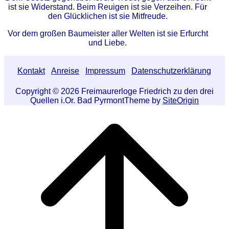
ist sie Widerstand. Beim Reuigen ist sie Verzeihen. Für
den Glücklichen ist sie Mitfreude.
Vor dem großen Baumeister aller Welten ist sie Erfurcht
und Liebe.
Kontakt
Anreise
Impressum
Datenschutzerklärung
Copyright © 2026 Freimaurerloge Friedrich zu den drei
Quellen i.Or. Bad Pyrmont
Theme by
SiteOrigin
Scroll
to
top