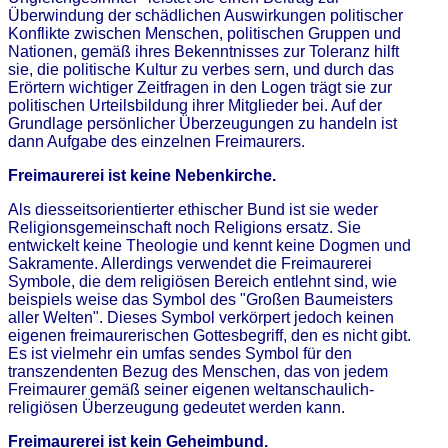
Überwindung der schädlichen Auswirkungen politischer
Konflikte zwischen Menschen, politischen Gruppen und
Nationen, gemäß ihres Bekenntnisses zur Toleranz hilft
sie, die politische Kultur zu verbes sern, und durch das
Erörtern wichtiger Zeitfragen in den Logen trägt sie zur
politischen Urteilsbildung ihrer Mitglieder bei. Auf der
Grundlage persönlicher Überzeugungen zu handeln ist
dann Aufgabe des einzelnen Freimaurers.
Freimaurerei ist keine Nebenkirche.
Als diesseitsorientierter ethischer Bund ist sie weder
Religionsgemeinschaft noch Religions ersatz. Sie
entwickelt keine Theologie und kennt keine Dogmen und
Sakramente. Allerdings verwendet die Freimaurerei
Symbole, die dem religiösen Bereich entlehnt sind, wie
beispiels weise das Symbol des "Großen Baumeisters
aller Welten". Dieses Symbol verkörpert jedoch keinen
eigenen freimaurerischen Gottesbegriff, den es nicht gibt.
Es ist vielmehr ein umfas sendes Symbol für den
transzendenten Bezug des Menschen, das von jedem
Freimaurer gemäß seiner eigenen weltanschaulich-
religiösen Überzeugung gedeutet werden kann.
Freimaurerei ist kein Geheimbund.