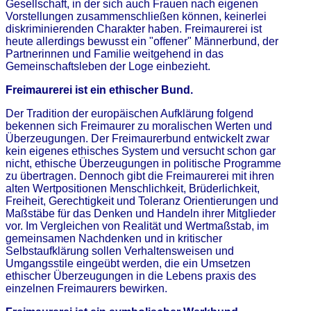
Gesellschaft, in der sich auch Frauen nach eigenen
Vorstellungen zusammenschließen können, keinerlei
diskriminierenden Charakter haben. Freimaurerei ist
heute allerdings bewusst ein "offener" Männerbund, der
Partnerinnen und Familie weitgehend in das
Gemeinschaftsleben der Loge einbezieht.
Freimaurerei ist ein ethischer Bund.
Der Tradition der europäischen Aufklärung folgend
bekennen sich Freimaurer zu moralischen Werten und
Überzeugungen. Der Freimaurerbund entwickelt zwar
kein eigenes ethisches System und versucht schon gar
nicht, ethische Überzeugungen in politische Programme
zu übertragen. Dennoch gibt die Freimaurerei mit ihren
alten Wertpositionen Menschlichkeit, Brüderlichkeit,
Freiheit, Gerechtigkeit und Toleranz Orientierungen und
Maßstäbe für das Denken und Handeln ihrer Mitglieder
vor. Im Vergleichen von Realität und Wertmaßstab, im
gemeinsamen Nachdenken und in kritischer
Selbstaufklärung sollen Verhaltensweisen und
Umgangsstile eingeübt werden, die ein Umsetzen
ethischer Überzeugungen in die Lebens praxis des
einzelnen Freimaurers bewirken.