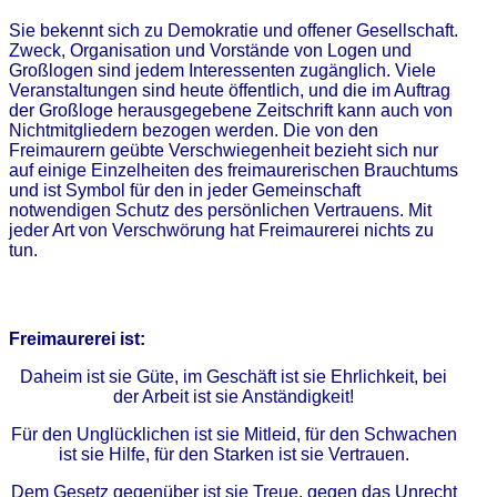
Sie bekennt sich zu Demokratie und offener Gesellschaft.
Zweck, Organisation und Vorstände von Logen und
Großlogen sind jedem Interessenten zugänglich. Viele
Veranstaltungen sind heute öffentlich, und die im Auftrag
der Großloge herausgegebene Zeitschrift kann auch von
Nichtmitgliedern bezogen werden. Die von den
Freimaurern geübte Verschwiegenheit bezieht sich nur
auf einige Einzelheiten des freimaurerischen Brauchtums
und ist Symbol für den in jeder Gemeinschaft
notwendigen Schutz des persönlichen Vertrauens. Mit
jeder Art von Verschwörung hat Freimaurerei nichts zu
tun.
Freimaurerei ist:
Daheim ist sie Güte, im Geschäft ist sie Ehrlichkeit, bei
der Arbeit ist sie Anständigkeit!
Für den Unglücklichen ist sie Mitleid, für den Schwachen
ist sie Hilfe, für den Starken ist sie Vertrauen.
Dem Gesetz gegenüber ist sie Treue, gegen das Unrecht